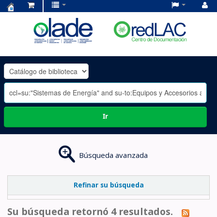
Centro
de
Documentación
OLADE
-
Ir
Búsqueda avanzada
Refinar su búsqueda
Su búsqueda retornó 4 resultados.