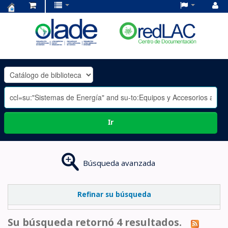
Centro
de
Documentación
OLADE
-
Ir
Búsqueda avanzada
Refinar su búsqueda
Su búsqueda retornó 4 resultados.