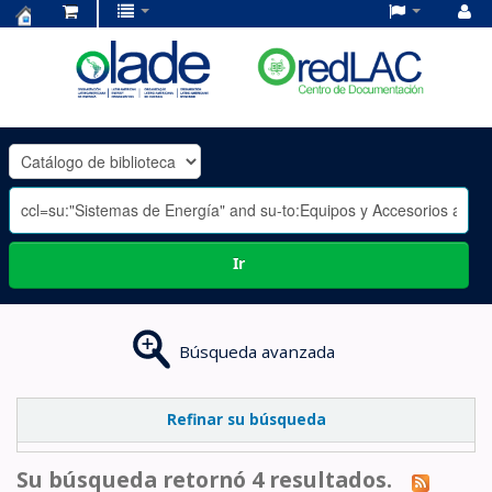
Centro
de
Documentación
OLADE
-
Ir
Búsqueda avanzada
Refinar su búsqueda
Su búsqueda retornó 4 resultados.