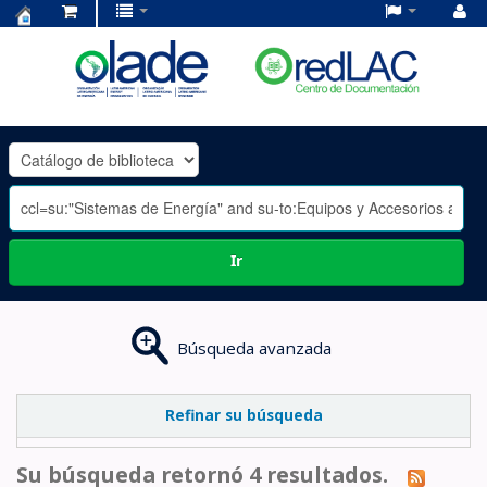
Centro
de
Documentación
OLADE
-
Ir
Búsqueda avanzada
Refinar su búsqueda
Su búsqueda retornó 4 resultados.