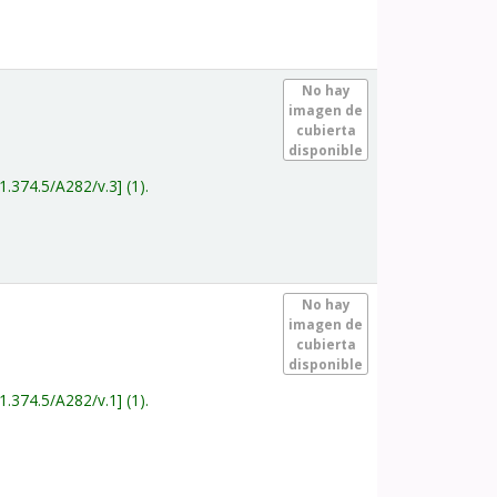
.
No hay
imagen de
cubierta
disponible
1.374.5/A282/v.3
(1).
.
No hay
imagen de
cubierta
disponible
1.374.5/A282/v.1
(1).