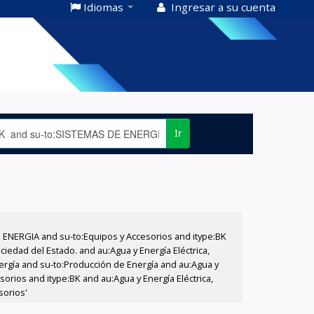
Idiomas
Ingresar a su cuenta
Ir
E ENERGIA and su-to:Equipos y Accesorios and itype:BK
iedad del Estado. and au:Agua y Energía Eléctrica,
nergía and su-to:Producción de Energía and au:Agua y
sorios and itype:BK and au:Agua y Energía Eléctrica,
sorios'