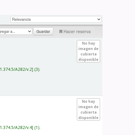
Hacer reserva
No hay
imagen de
cubierta
disponible
1.374.5/A282/v.2
(3).
No hay
imagen de
cubierta
disponible
1.374.5/A282/v.4
(1).