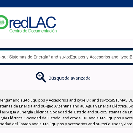
Búsqueda avanzada
nergía" and su-to:Equipos y Accesorios and itype:BK and su-to:SISTEMAS D
stemas de Energía and su-geo:Argentina and au:Agua y Energía Eléctrica, Soc
 au:Agua y Energía Eléctrica, Sociedad del Estado and su-to:Sistemas de E
rgía Eléctrica, Sociedad del Estado. and ccode:EXT and su-to:Equipos y Acce
ociedad del Estado and su-to:Equipos y Accesorios and su-to:Equipos y Acce