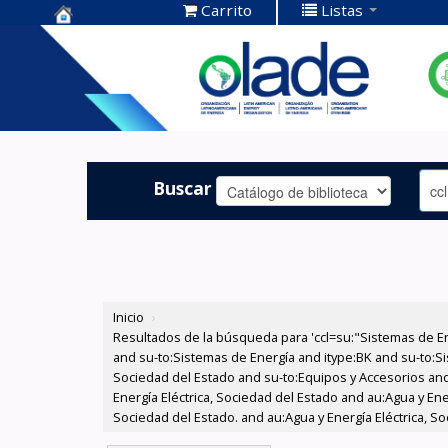
Carrito
Listas
Centro de
Documentación
OLADE -
Buscar
Inicio
›
Resultados de la búsqueda para 'ccl=su:"Sistemas de E
and su-to:Sistemas de Energía and itype:BK and su-to:Si
Sociedad del Estado and su-to:Equipos y Accesorios and
Energía Eléctrica, Sociedad del Estado and au:Agua y Ene
Sociedad del Estado. and au:Agua y Energía Eléctrica, S