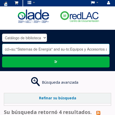
Centro
de
Documentación
OLADE
-
Ir
Búsqueda avanzada
Refinar su búsqueda
Su búsqueda retornó 4 resultados.