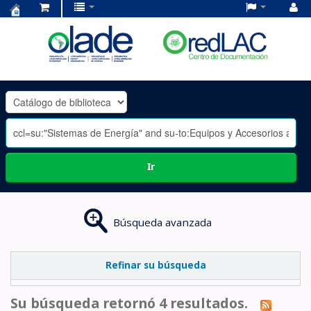
Centro
de
Documentación
OLADE
-
Ir
Búsqueda avanzada
Refinar su búsqueda
Su búsqueda retornó 4 resultados.