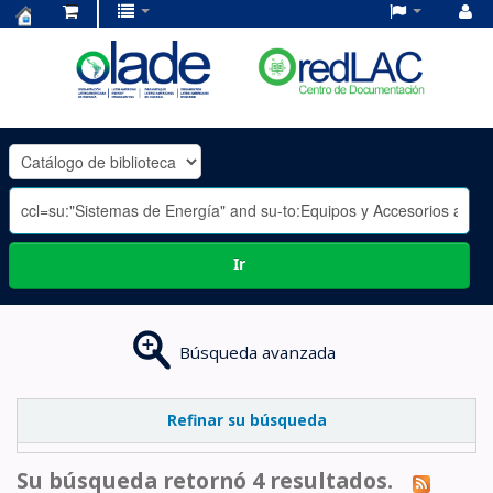
Centro
de
Documentación
OLADE
-
Ir
Búsqueda avanzada
Refinar su búsqueda
Su búsqueda retornó 4 resultados.