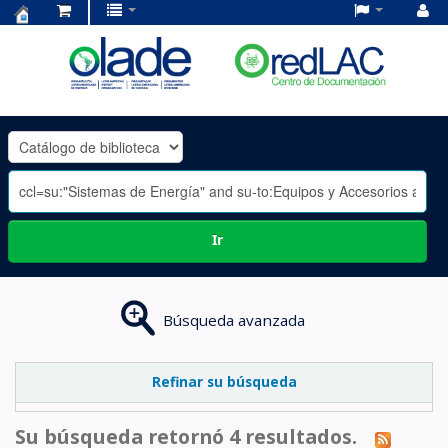
Centro
de
Documentación
OLADE
-
Ir
Búsqueda avanzada
Refinar su búsqueda
Su búsqueda retornó 4 resultados.