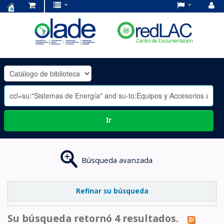
Centro
de
Documentación
OLADE
-
Ir
Búsqueda avanzada
Refinar su búsqueda
Su búsqueda retornó 4 resultados.