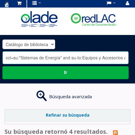
Centro
de
Documentación
OLADE
-
Ir
Búsqueda avanzada
Refinar su búsqueda
Su búsqueda retornó 4 resultados.