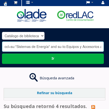
Centro
de
Documentación
OLADE
-
Ir
Búsqueda avanzada
Refinar su búsqueda
Su búsqueda retornó 4 resultados.