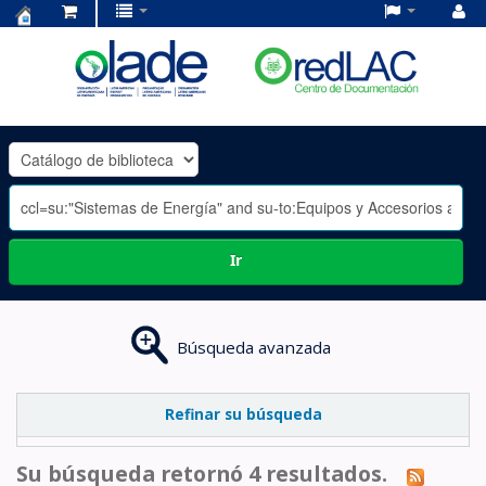
Centro
de
Documentación
OLADE
-
Ir
Búsqueda avanzada
Refinar su búsqueda
Su búsqueda retornó 4 resultados.