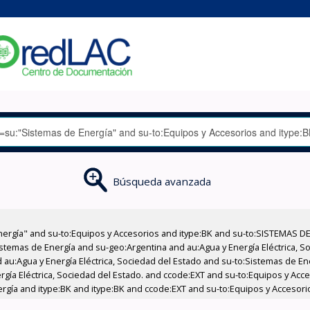
Búsqueda avanzada
nergía" and su-to:Equipos y Accesorios and itype:BK and su-to:SISTEMAS D
stemas de Energía and su-geo:Argentina and au:Agua y Energía Eléctrica, Soc
 au:Agua y Energía Eléctrica, Sociedad del Estado and su-to:Sistemas de E
rgía Eléctrica, Sociedad del Estado. and ccode:EXT and su-to:Equipos y Acce
rgía and itype:BK and itype:BK and ccode:EXT and su-to:Equipos y Accesori