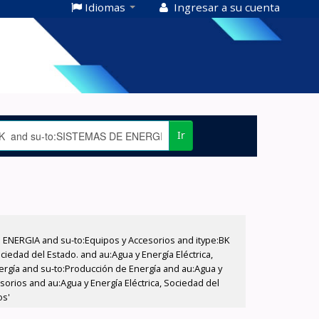
Idiomas
Ingresar a su cuenta
Ir
E ENERGIA and su-to:Equipos y Accesorios and itype:BK
iedad del Estado. and au:Agua y Energía Eléctrica,
nergía and su-to:Producción de Energía and au:Agua y
sorios and au:Agua y Energía Eléctrica, Sociedad del
os'