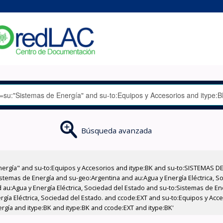
Búsqueda avanzada
nergía" and su-to:Equipos y Accesorios and itype:BK and su-to:SISTEMAS D
stemas de Energía and su-geo:Argentina and au:Agua y Energía Eléctrica, Soc
 au:Agua y Energía Eléctrica, Sociedad del Estado and su-to:Sistemas de E
rgía Eléctrica, Sociedad del Estado. and ccode:EXT and su-to:Equipos y Acce
rgía and itype:BK and itype:BK and ccode:EXT and itype:BK'