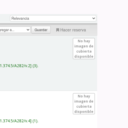
Hacer reserva
No hay
imagen de
cubierta
disponible
1.374.5/A282/v.2
(3).
No hay
imagen de
cubierta
disponible
1.374.5/A282/v.4
(1).