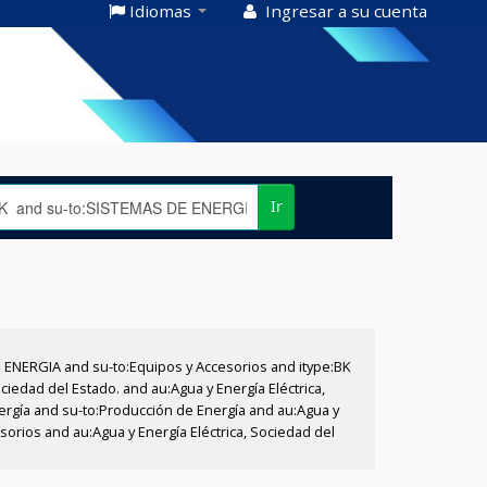
Idiomas
Ingresar a su cuenta
Ir
E ENERGIA and su-to:Equipos y Accesorios and itype:BK
iedad del Estado. and au:Agua y Energía Eléctrica,
nergía and su-to:Producción de Energía and au:Agua y
sorios and au:Agua y Energía Eléctrica, Sociedad del