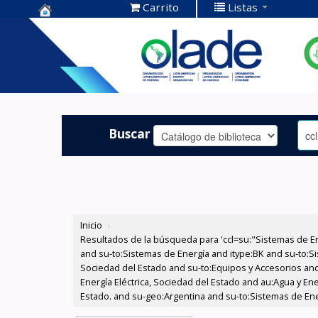
Carrito
Listas
Centro de
Documentación
OLADE -
Buscar
Inicio
›
Resultados de la búsqueda para 'ccl=su:"Sistemas de E
and su-to:Sistemas de Energía and itype:BK and su-to:Si
Sociedad del Estado and su-to:Equipos y Accesorios and
Energía Eléctrica, Sociedad del Estado and au:Agua y Ene
Estado. and su-geo:Argentina and su-to:Sistemas de Ene