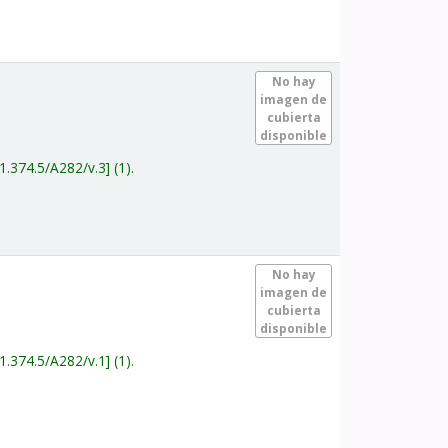
.
No hay
imagen de
cubierta
disponible
1.374.5/A282/v.3
(1).
.
No hay
imagen de
cubierta
disponible
1.374.5/A282/v.1
(1).