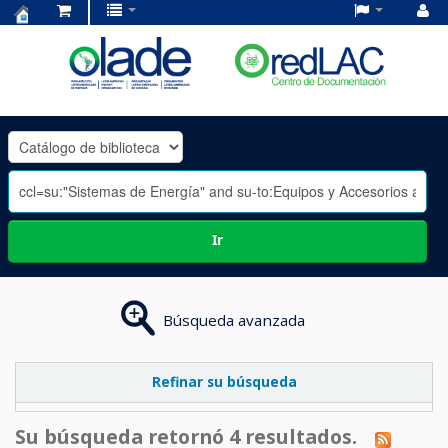
Centro
de
Documentación
OLADE
-
Ir
Búsqueda avanzada
Refinar su búsqueda
Su búsqueda retornó 4 resultados.