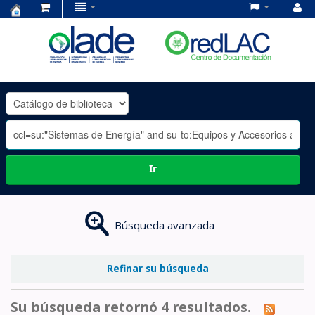
Centro
de
Documentación
OLADE
-
Ir
Búsqueda avanzada
Refinar su búsqueda
Su búsqueda retornó 4 resultados.