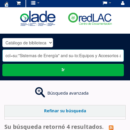
Centro
de
Documentación
OLADE
-
Ir
Búsqueda avanzada
Refinar su búsqueda
Su búsqueda retornó 4 resultados.