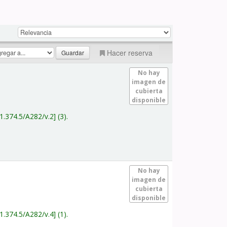
Hacer reserva
No hay
imagen de
cubierta
disponible
1.374.5/A282/v.2
(3).
No hay
imagen de
cubierta
disponible
1.374.5/A282/v.4
(1).