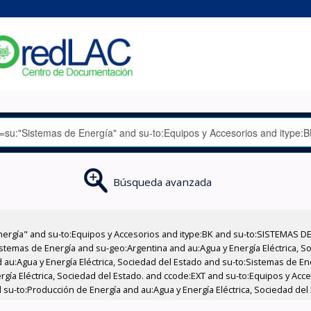
Búsqueda avanzada
nergía" and su-to:Equipos y Accesorios and itype:BK and su-to:SISTEMAS D
stemas de Energía and su-geo:Argentina and au:Agua y Energía Eléctrica, Soc
 au:Agua y Energía Eléctrica, Sociedad del Estado and su-to:Sistemas de E
rgía Eléctrica, Sociedad del Estado. and ccode:EXT and su-to:Equipos y Acce
 su-to:Producción de Energía and au:Agua y Energía Eléctrica, Sociedad del