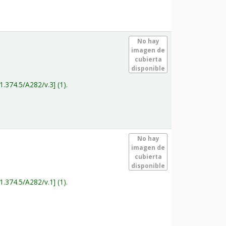
.
No hay
imagen de
cubierta
disponible
1.374.5/A282/v.3
(1).
.
No hay
imagen de
cubierta
disponible
1.374.5/A282/v.1
(1).