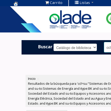
Carrito
Listas
Centro de
Documentación
OLADE -
Buscar
Inicio
›
Resultados de la búsqueda para 'ccl=su:"Sistemas de E
and su-to:Sistemas de Energía and itype:BK and su-to:Si
Sociedad del Estado and su-to:Equipos y Accesorios and
Energía Eléctrica, Sociedad del Estado and au:Agua y Ene
Estado. and itype:BK and su-to:Equipos y Accesorios and