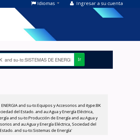
Idiomas
Ingresar a su cuenta
Ir
E ENERGIA and su-to:Equipos y Accesorios and itype:BK
iedad del Estado. and au:Agua y Energía Eléctrica,
nergía and su-to:Producción de Energía and au:Agua y
sorios and au:Agua y Energía Eléctrica, Sociedad del
 Estado. and su-to:Sistemas de Energía'