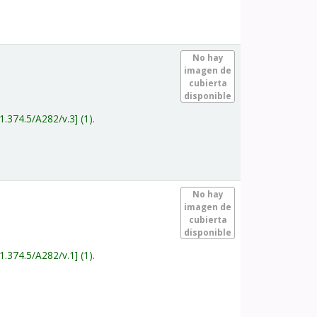
.
No hay
imagen de
cubierta
disponible
1.374.5/A282/v.3
(1).
.
No hay
imagen de
cubierta
disponible
1.374.5/A282/v.1
(1).