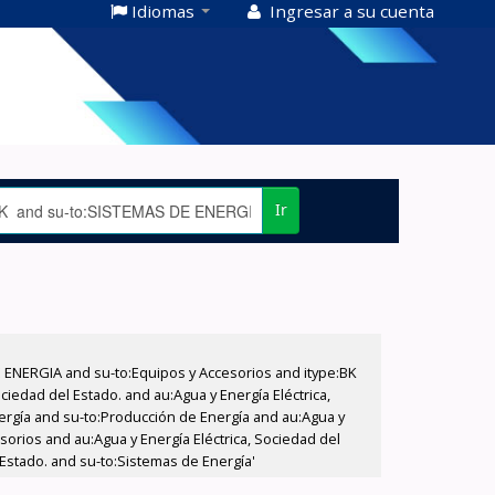
Idiomas
Ingresar a su cuenta
Ir
E ENERGIA and su-to:Equipos y Accesorios and itype:BK
iedad del Estado. and au:Agua y Energía Eléctrica,
nergía and su-to:Producción de Energía and au:Agua y
sorios and au:Agua y Energía Eléctrica, Sociedad del
 Estado. and su-to:Sistemas de Energía'