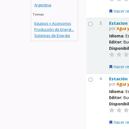
Argentina
Hacer r
Temas
3.
Estacion
Equipos y Accesorios
por
Agua
Producción de Energí...
Sistemas de Energía
Idioma:
E
Editor:
Bu
Disponibi
Hacer r
4.
Estación
por
Agua
Idioma:
E
Editor:
Bu
Disponibi
Hacer r