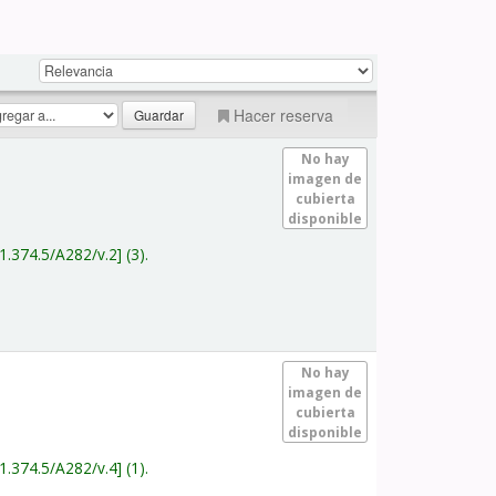
Hacer reserva
No hay
imagen de
cubierta
disponible
1.374.5/A282/v.2
(3).
No hay
imagen de
cubierta
disponible
1.374.5/A282/v.4
(1).