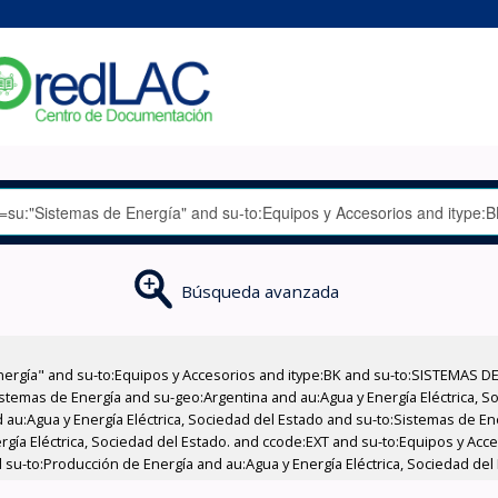
Búsqueda avanzada
nergía" and su-to:Equipos y Accesorios and itype:BK and su-to:SISTEMAS D
stemas de Energía and su-geo:Argentina and au:Agua y Energía Eléctrica, Soc
 au:Agua y Energía Eléctrica, Sociedad del Estado and su-to:Sistemas de E
rgía Eléctrica, Sociedad del Estado. and ccode:EXT and su-to:Equipos y Acce
 su-to:Producción de Energía and au:Agua y Energía Eléctrica, Sociedad del