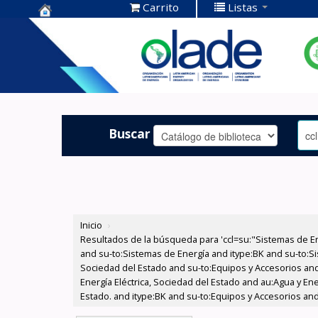
Carrito
Listas
Centro de
Documentación
OLADE -
Buscar
Inicio
›
Resultados de la búsqueda para 'ccl=su:"Sistemas de E
and su-to:Sistemas de Energía and itype:BK and su-to:Si
Sociedad del Estado and su-to:Equipos y Accesorios and
Energía Eléctrica, Sociedad del Estado and au:Agua y Ene
Estado. and itype:BK and su-to:Equipos y Accesorios and