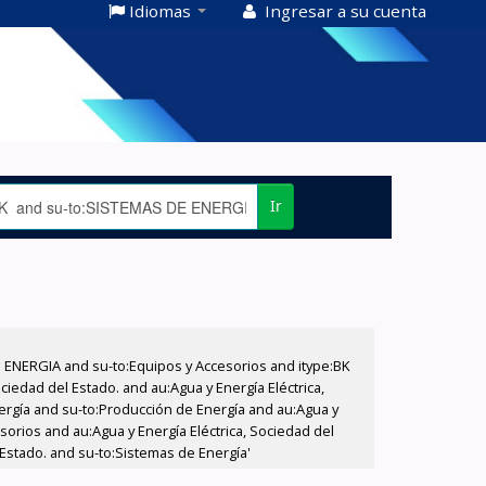
Idiomas
Ingresar a su cuenta
Ir
E ENERGIA and su-to:Equipos y Accesorios and itype:BK
iedad del Estado. and au:Agua y Energía Eléctrica,
nergía and su-to:Producción de Energía and au:Agua y
sorios and au:Agua y Energía Eléctrica, Sociedad del
 Estado. and su-to:Sistemas de Energía'