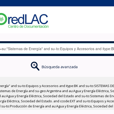
Búsqueda avanzada
nergía" and su-to:Equipos y Accesorios and itype:BK and su-to:SISTEMAS D
stemas de Energía and su-geo:Argentina and au:Agua y Energía Eléctrica, Soc
 au:Agua y Energía Eléctrica, Sociedad del Estado and su-to:Sistemas de E
rgía Eléctrica, Sociedad del Estado. and ccode:EXT and su-to:Equipos y Acce
 su-to:Producción de Energía and au:Agua y Energía Eléctrica, Sociedad del