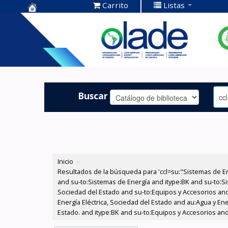
Carrito
Listas
Centro de
Documentación
OLADE -
Buscar
Inicio
›
Resultados de la búsqueda para 'ccl=su:"Sistemas de E
and su-to:Sistemas de Energía and itype:BK and su-to:Si
Sociedad del Estado and su-to:Equipos y Accesorios and
Energía Eléctrica, Sociedad del Estado and au:Agua y Ene
Estado. and itype:BK and su-to:Equipos y Accesorios and