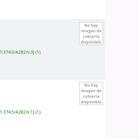
.
No hay
imagen de
cubierta
disponible
1.374.5/A282/v.3
(1).
.
No hay
imagen de
cubierta
disponible
1.374.5/A282/v.1
(1).