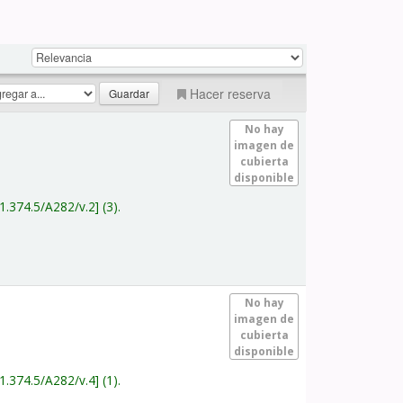
Hacer reserva
No hay
imagen de
cubierta
disponible
1.374.5/A282/v.2
(3).
No hay
imagen de
cubierta
disponible
1.374.5/A282/v.4
(1).