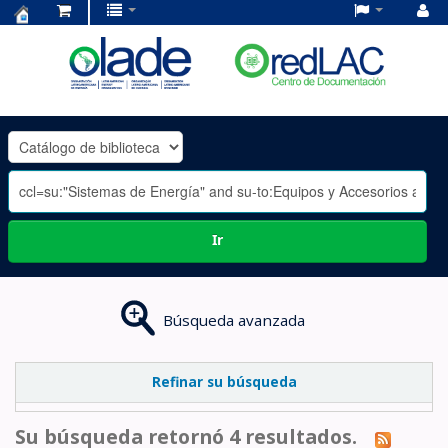
Centro
de
Documentación
OLADE
-
Ir
Búsqueda avanzada
Refinar su búsqueda
Su búsqueda retornó 4 resultados.