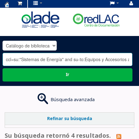
Centro
de
Documentación
OLADE
-
Ir
Búsqueda avanzada
Refinar su búsqueda
Su búsqueda retornó 4 resultados.