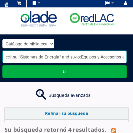
Centro
de
Documentación
OLADE
-
Ir
Búsqueda avanzada
Refinar su búsqueda
Su búsqueda retornó 4 resultados.