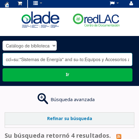
Centro
de
Documentación
OLADE
-
Ir
Búsqueda avanzada
Refinar su búsqueda
Su búsqueda retornó 4 resultados.