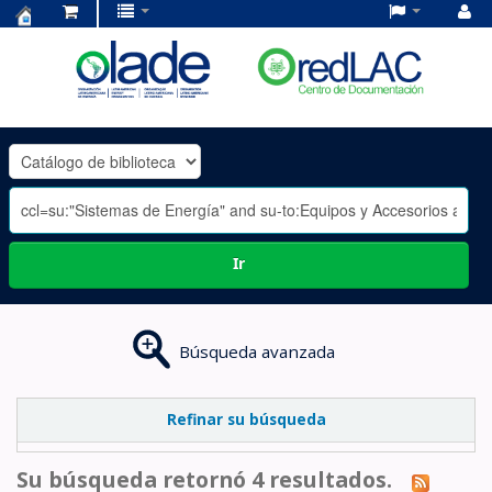
Centro
de
Documentación
OLADE
-
Ir
Búsqueda avanzada
Refinar su búsqueda
Su búsqueda retornó 4 resultados.