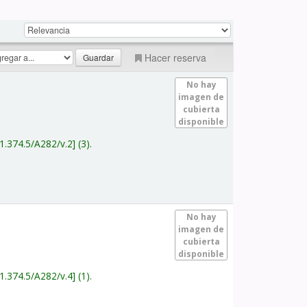
Hacer reserva
No hay
imagen de
cubierta
disponible
1.374.5/A282/v.2
(3).
No hay
imagen de
cubierta
disponible
1.374.5/A282/v.4
(1).