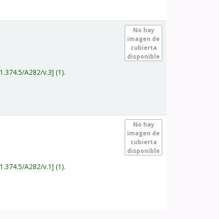
.
No hay
imagen de
cubierta
disponible
1.374.5/A282/v.3
(1).
.
No hay
imagen de
cubierta
disponible
1.374.5/A282/v.1
(1).