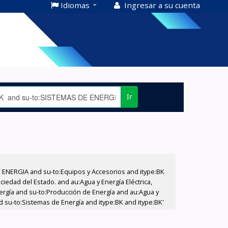
Idiomas
Ingresar a su cuenta
Ir
E ENERGIA and su-to:Equipos y Accesorios and itype:BK
iedad del Estado. and au:Agua y Energía Eléctrica,
nergía and su-to:Producción de Energía and au:Agua y
d su-to:Sistemas de Energía and itype:BK and itype:BK'