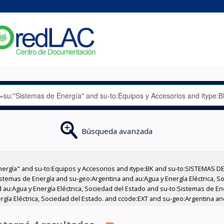
Búsqueda avanzada
nergía" and su-to:Equipos y Accesorios and itype:BK and su-to:SISTEMAS D
stemas de Energía and su-geo:Argentina and au:Agua y Energía Eléctrica, Soc
 au:Agua y Energía Eléctrica, Sociedad del Estado and su-to:Sistemas de E
ergía Eléctrica, Sociedad del Estado. and ccode:EXT and su-geo:Argentina an