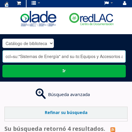
Centro
de
Documentación
OLADE
-
Ir
Búsqueda avanzada
Refinar su búsqueda
Su búsqueda retornó 4 resultados.