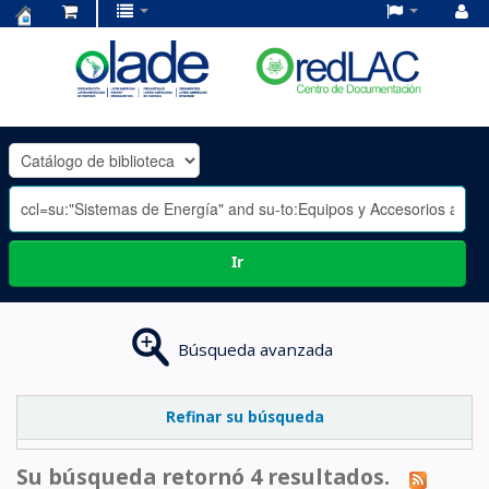
Centro
de
Documentación
OLADE
-
Ir
Búsqueda avanzada
Refinar su búsqueda
Su búsqueda retornó 4 resultados.