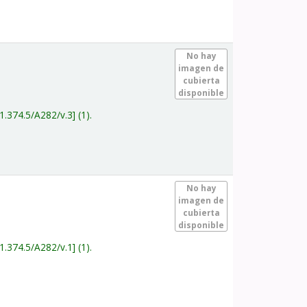
.
No hay
imagen de
cubierta
disponible
1.374.5/A282/v.3
(1).
.
No hay
imagen de
cubierta
disponible
1.374.5/A282/v.1
(1).