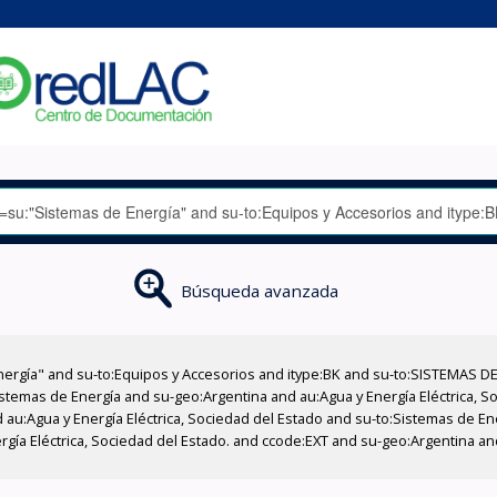
Búsqueda avanzada
nergía" and su-to:Equipos y Accesorios and itype:BK and su-to:SISTEMAS D
stemas de Energía and su-geo:Argentina and au:Agua y Energía Eléctrica, Soc
 au:Agua y Energía Eléctrica, Sociedad del Estado and su-to:Sistemas de E
ergía Eléctrica, Sociedad del Estado. and ccode:EXT and su-geo:Argentina a