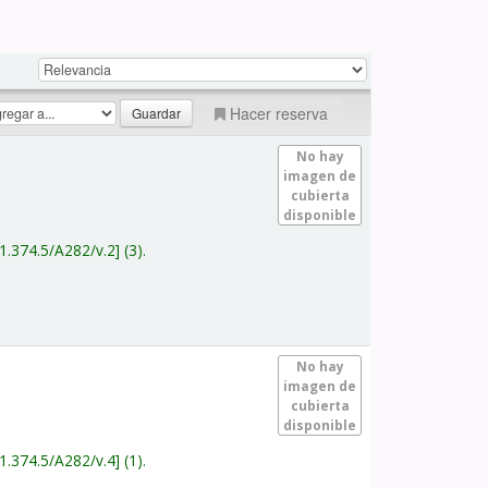
Hacer reserva
No hay
imagen de
cubierta
disponible
1.374.5/A282/v.2
(3).
No hay
imagen de
cubierta
disponible
1.374.5/A282/v.4
(1).