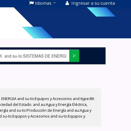
Idiomas
Ingresar a su cuenta
Ir
E ENERGIA and su-to:Equipos y Accesorios and itype:BK
iedad del Estado. and au:Agua y Energía Eléctrica,
nergía and su-to:Producción de Energía and au:Agua y
nd su-to:Equipos y Accesorios and su-to:Equipos y