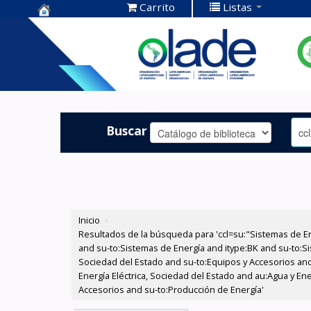
Carrito
Listas
Centro de
Documentación
OLADE -
Buscar
Inicio
›
Resultados de la búsqueda para 'ccl=su:"Sistemas de E
and su-to:Sistemas de Energía and itype:BK and su-to:Si
Sociedad del Estado and su-to:Equipos y Accesorios and
Energía Eléctrica, Sociedad del Estado and au:Agua y En
Accesorios and su-to:Producción de Energía'