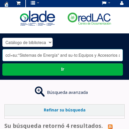
Centro
de
Documentación
OLADE
-
Ir
Búsqueda avanzada
Refinar su búsqueda
Su búsqueda retornó 4 resultados.