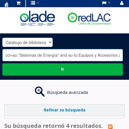
Centro
de
Documentación
OLADE
-
Ir
Búsqueda avanzada
Refinar su búsqueda
Su búsqueda retornó 4 resultados.