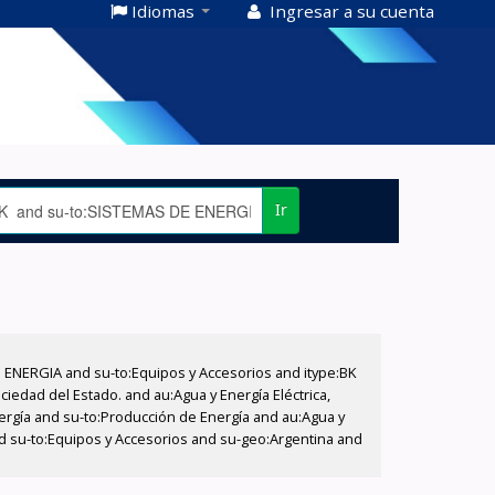
Idiomas
Ingresar a su cuenta
Ir
E ENERGIA and su-to:Equipos y Accesorios and itype:BK
iedad del Estado. and au:Agua y Energía Eléctrica,
nergía and su-to:Producción de Energía and au:Agua y
and su-to:Equipos y Accesorios and su-geo:Argentina and