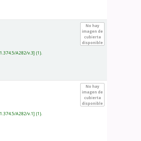
.
No hay
imagen de
cubierta
disponible
1.374.5/A282/v.3
(1).
.
No hay
imagen de
cubierta
disponible
1.374.5/A282/v.1
(1).