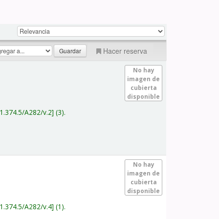
Hacer reserva
No hay
imagen de
cubierta
disponible
1.374.5/A282/v.2
(3).
No hay
imagen de
cubierta
disponible
1.374.5/A282/v.4
(1).