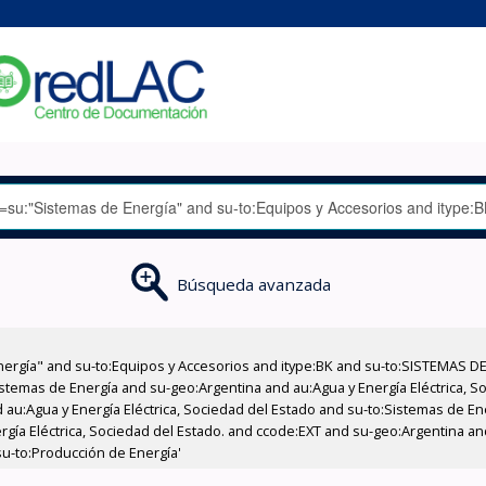
Búsqueda avanzada
nergía" and su-to:Equipos y Accesorios and itype:BK and su-to:SISTEMAS D
stemas de Energía and su-geo:Argentina and au:Agua y Energía Eléctrica, Soc
 au:Agua y Energía Eléctrica, Sociedad del Estado and su-to:Sistemas de E
ergía Eléctrica, Sociedad del Estado. and ccode:EXT and su-geo:Argentina 
u-to:Producción de Energía'