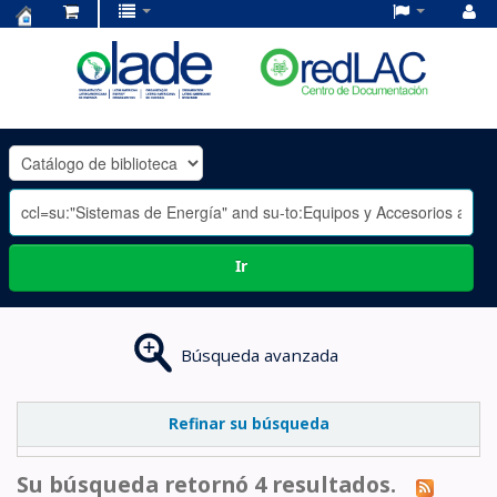
Centro
de
Documentación
OLADE
-
Ir
Búsqueda avanzada
Refinar su búsqueda
Su búsqueda retornó 4 resultados.