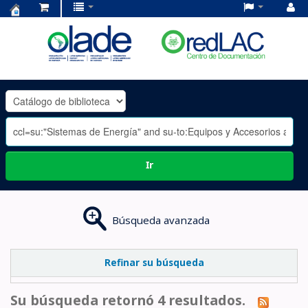
Centro
de
Documentación
OLADE
-
Ir
Búsqueda avanzada
Refinar su búsqueda
Su búsqueda retornó 4 resultados.