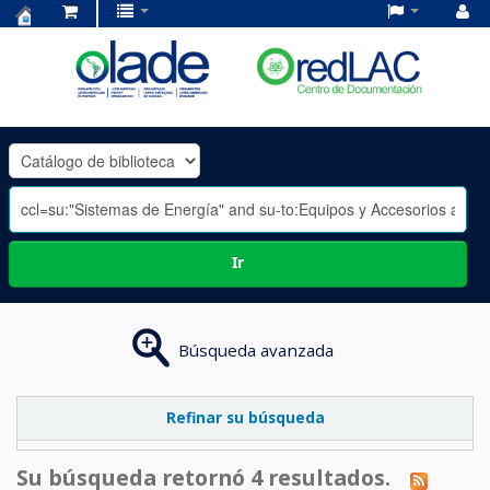
Centro
de
Documentación
OLADE
-
Ir
Búsqueda avanzada
Refinar su búsqueda
Su búsqueda retornó 4 resultados.