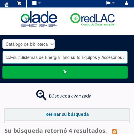
Centro
de
Documentación
OLADE
-
Ir
Búsqueda avanzada
Refinar su búsqueda
Su búsqueda retornó 4 resultados.