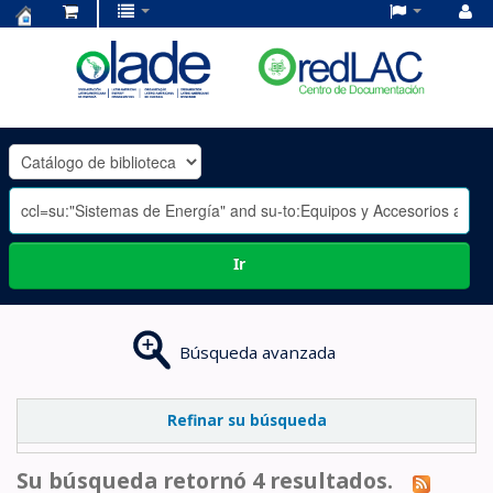
Centro
de
Documentación
OLADE
-
Ir
Búsqueda avanzada
Refinar su búsqueda
Su búsqueda retornó 4 resultados.