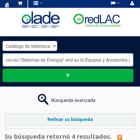
Centro
de
Documentación
OLADE
-
Ir
Búsqueda avanzada
Refinar su búsqueda
Su búsqueda retornó 4 resultados.