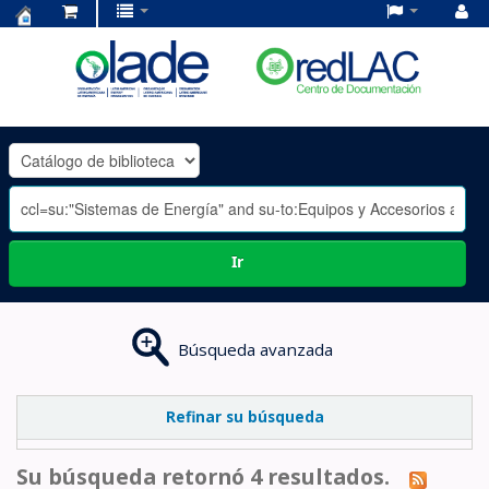
Centro
de
Documentación
OLADE
-
Ir
Búsqueda avanzada
Refinar su búsqueda
Su búsqueda retornó 4 resultados.