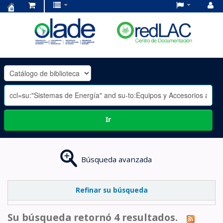
Centro
de
Documentación
OLADE
-
Ir
Búsqueda avanzada
Refinar su búsqueda
Su búsqueda retornó 4 resultados.