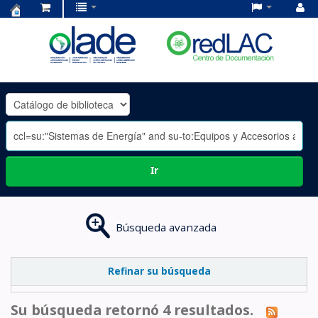
Centro
de
Documentación
OLADE
-
Ir
Búsqueda avanzada
Refinar su búsqueda
Su búsqueda retornó 4 resultados.