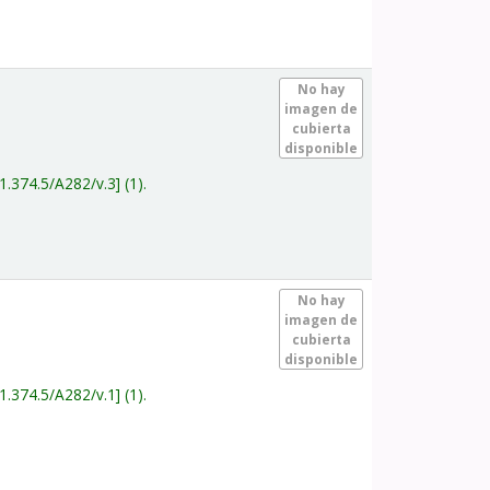
.
No hay
imagen de
cubierta
disponible
1.374.5/A282/v.3
(1).
.
No hay
imagen de
cubierta
disponible
1.374.5/A282/v.1
(1).