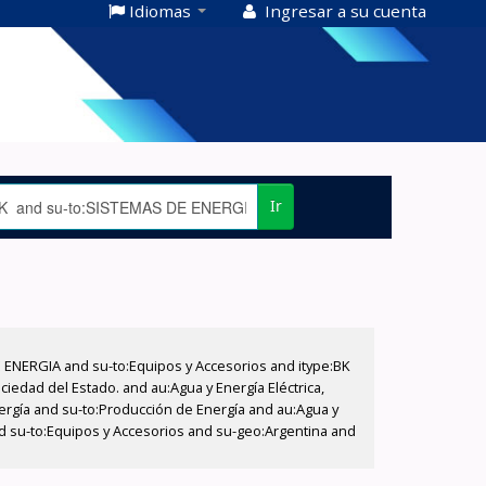
Idiomas
Ingresar a su cuenta
Ir
E ENERGIA and su-to:Equipos y Accesorios and itype:BK
iedad del Estado. and au:Agua y Energía Eléctrica,
nergía and su-to:Producción de Energía and au:Agua y
and su-to:Equipos y Accesorios and su-geo:Argentina and