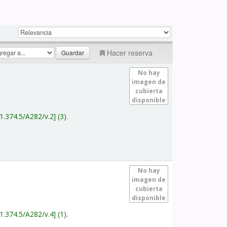
Hacer reserva
No hay
imagen de
cubierta
disponible
1.374.5/A282/v.2
(3).
No hay
imagen de
cubierta
disponible
1.374.5/A282/v.4
(1).