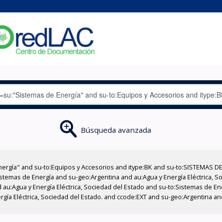
Búsqueda avanzada
nergía" and su-to:Equipos y Accesorios and itype:BK and su-to:SISTEMAS D
stemas de Energía and su-geo:Argentina and au:Agua y Energía Eléctrica, Soc
 au:Agua y Energía Eléctrica, Sociedad del Estado and su-to:Sistemas de E
ergía Eléctrica, Sociedad del Estado. and ccode:EXT and su-geo:Argentina 