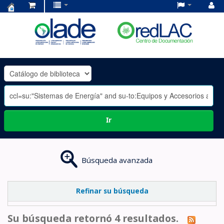
Centro
de
Documentación
OLADE
-
Ir
Búsqueda avanzada
Refinar su búsqueda
Su búsqueda retornó 4 resultados.