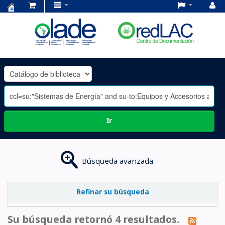
Centro
de
Documentación
OLADE
-
Ir
Búsqueda avanzada
Refinar su búsqueda
Su búsqueda retornó 4 resultados.