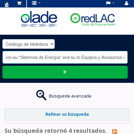
Centro
de
Documentación
OLADE
-
Ir
Búsqueda avanzada
Refinar su búsqueda
Su búsqueda retornó 4 resultados.