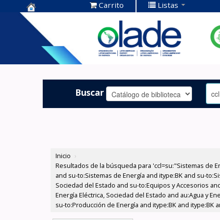
Carrito
Listas
Centro de
Documentación
OLADE -
Buscar
Inicio
›
Resultados de la búsqueda para 'ccl=su:"Sistemas de E
and su-to:Sistemas de Energía and itype:BK and su-to:Si
Sociedad del Estado and su-to:Equipos y Accesorios and
Energía Eléctrica, Sociedad del Estado and au:Agua y En
su-to:Producción de Energía and itype:BK and itype:BK 