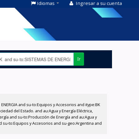
Idiomas
Ingresar a su cuenta
Ir
E ENERGIA and su-to:Equipos y Accesorios and itype:BK
iedad del Estado. and au:Agua y Energía Eléctrica,
nergía and su-to:Producción de Energía and au:Agua y
and su-to:Equipos y Accesorios and su-geo:Argentina and