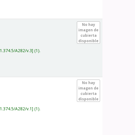
.
No hay
imagen de
cubierta
disponible
1.374.5/A282/v.3
(1).
.
No hay
imagen de
cubierta
disponible
1.374.5/A282/v.1
(1).