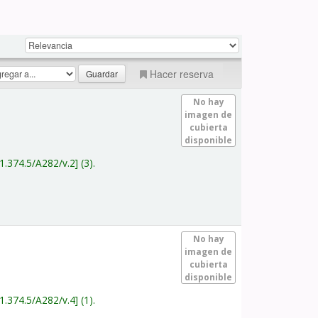
Hacer reserva
No hay
imagen de
cubierta
disponible
1.374.5/A282/v.2
(3).
No hay
imagen de
cubierta
disponible
1.374.5/A282/v.4
(1).