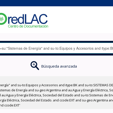
Búsqueda avanzada
nergía" and su-to:Equipos y Accesorios and itype:BK and su-to:SISTEMAS D
stemas de Energía and su-geo:Argentina and au:Agua y Energía Eléctrica, Soc
 au:Agua y Energía Eléctrica, Sociedad del Estado and su-to:Sistemas de E
ergía Eléctrica, Sociedad del Estado. and ccode:EXT and su-geo:Argentina 
and ccode:EXT'