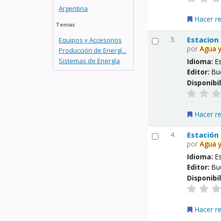
Argentina
Hacer r
Temas
3.
Estacion
Equipos y Accesorios
por
Agua
Producción de Energí...
Sistemas de Energía
Idioma:
E
Editor:
Bu
Disponibi
Hacer r
4.
Estación
por
Agua
Idioma:
E
Editor:
Bu
Disponibi
Hacer r