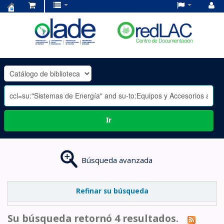
Centro
de
Documentación
OLADE
-
Ir
Búsqueda avanzada
Refinar su búsqueda
Su búsqueda retornó 4 resultados.