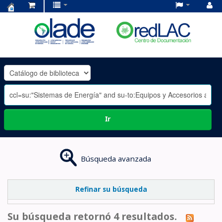
Centro
de
Documentación
OLADE
-
Ir
Búsqueda avanzada
Refinar su búsqueda
Su búsqueda retornó 4 resultados.