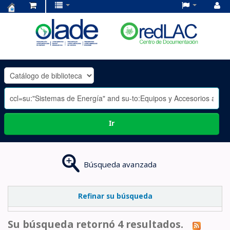
Centro
de
Documentación
OLADE
-
Ir
Búsqueda avanzada
Refinar su búsqueda
Su búsqueda retornó 4 resultados.